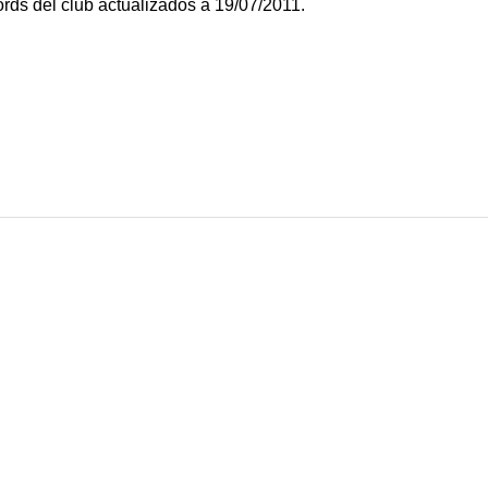
ords
del club actualizados a 19/07/2011.