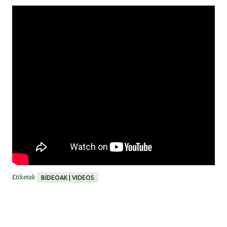
Etiketak
BIDEOAK | VIDEOS