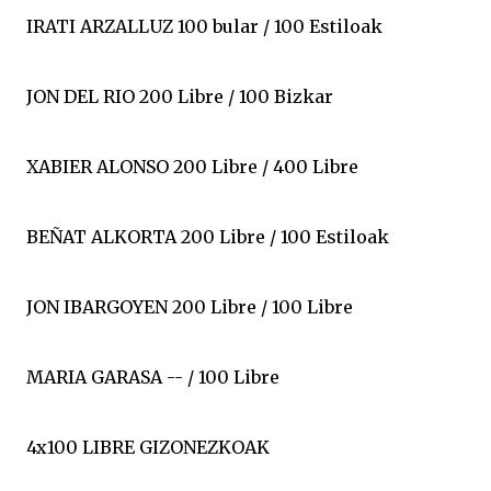
IRATI ARZALLUZ 100 bular / 100 Estiloak
JON DEL RIO 200 Libre / 100 Bizkar
XABIER ALONSO 200 Libre / 400 Libre
BEÑAT ALKORTA 200 Libre / 100 Estiloak
JON IBARGOYEN 200 Libre / 100 Libre
MARIA GARASA -- / 100 Libre
4x100 LIBRE GIZONEZKOAK