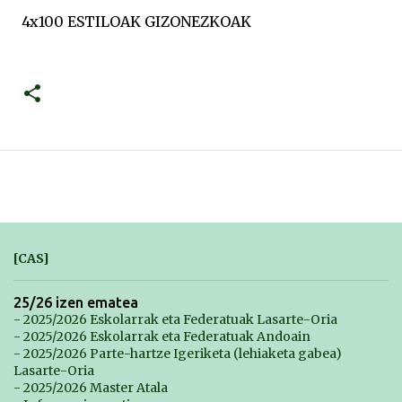
4x100 ESTILOAK GIZONEZKOAK
[CAS]
25/26 izen ematea
- 2025/2026 Eskolarrak eta Federatuak Lasarte-Oria
- 2025/2026 Eskolarrak eta Federatuak Andoain
- 2025/2026 Parte-hartze Igeriketa (lehiaketa gabea)
Lasarte-Oria
- 2025/2026 Master Atala