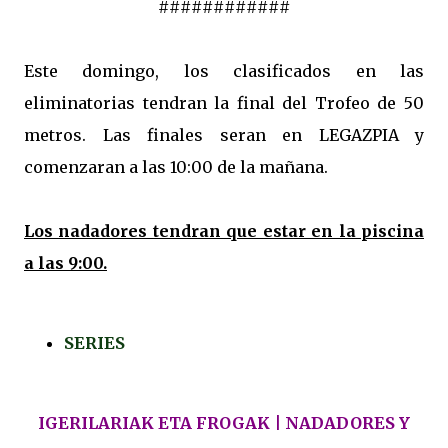
############
Este domingo, los clasificados en las
eliminatorias tendran la final del Trofeo de 50
metros. Las finales seran en LEGAZPIA y
comenzaran a las 10:00 de la mañana.
Los nadadores tendran que estar en la piscina
a las 9:00.
SERIES
IGERILARIAK ETA FROGAK | NADADORES Y