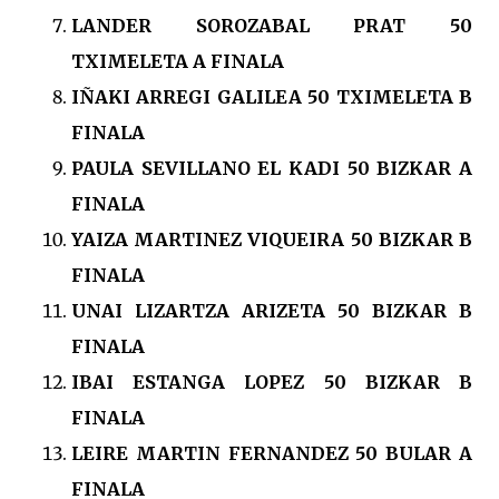
LANDER SOROZABAL PRAT 50
TXIMELETA A FINALA
IÑAKI ARREGI GALILEA 50 TXIMELETA B
FINALA
PAULA SEVILLANO EL KADI 50 BIZKAR A
FINALA
YAIZA MARTINEZ VIQUEIRA 50 BIZKAR B
FINALA
UNAI LIZARTZA ARIZETA 50 BIZKAR B
FINALA
IBAI ESTANGA LOPEZ 50 BIZKAR B
FINALA
LEIRE MARTIN FERNANDEZ 50 BULAR A
FINALA