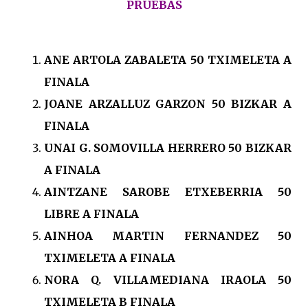
PRUEBAS
ANE ARTOLA ZABALETA 50 TXIMELETA A
FINALA
JOANE ARZALLUZ GARZON 50 BIZKAR A
FINALA
UNAI G. SOMOVILLA HERRERO 50 BIZKAR
A FINALA
AINTZANE SAROBE ETXEBERRIA 50
LIBRE A FINALA
AINHOA MARTIN FERNANDEZ 50
TXIMELETA A FINALA
NORA Q. VILLAMEDIANA IRAOLA 50
TXIMELETA B FINALA