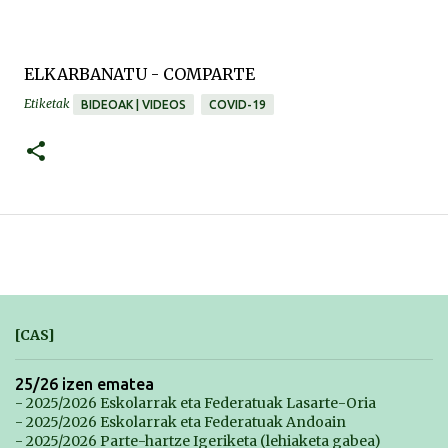
ELKARBANATU - COMPARTE
Etiketak
BIDEOAK | VIDEOS
COVID-19
[CAS]
25/26 izen ematea
- 2025/2026 Eskolarrak eta Federatuak Lasarte-Oria
- 2025/2026 Eskolarrak eta Federatuak Andoain
- 2025/2026 Parte-hartze Igeriketa (lehiaketa gabea)