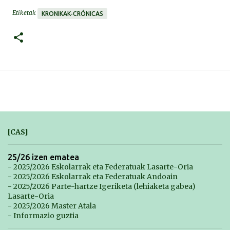
Etiketak
KRONIKAK-CRÓNICAS
[CAS]
25/26 izen ematea
- 2025/2026 Eskolarrak eta Federatuak Lasarte-Oria
- 2025/2026 Eskolarrak eta Federatuak Andoain
- 2025/2026 Parte-hartze Igeriketa (lehiaketa gabea)
Lasarte-Oria
- 2025/2026 Master Atala
- Informazio guztia