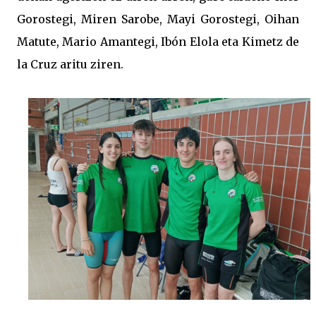
Gorostegi, Miren Sarobe, Mayi Gorostegi, Oihan
Matute, Mario Amantegi, Ibón Elola eta Kimetz de
la Cruz aritu ziren.