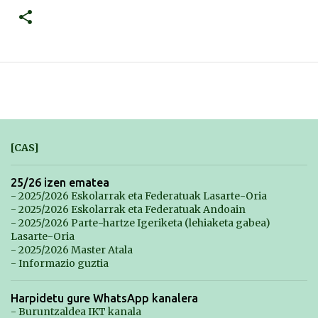
[CAS]
25/26 izen ematea
- 2025/2026 Eskolarrak eta Federatuak Lasarte-Oria
- 2025/2026 Eskolarrak eta Federatuak Andoain
- 2025/2026 Parte-hartze Igeriketa (lehiaketa gabea)
Lasarte-Oria
- 2025/2026 Master Atala
- Informazio guztia
Harpidetu gure WhatsApp kanalera
- Buruntzaldea IKT kanala