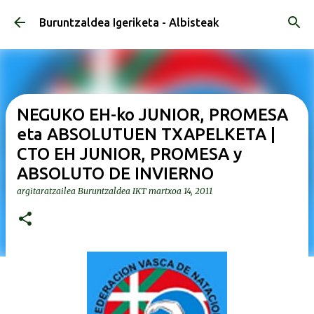
Saltatu eta joan eduki nagusira
Buruntzaldea Igeriketa - Albisteak
NEGUKO EH-ko JUNIOR, PROMESA
eta ABSOLUTUEN TXAPELKETA |
CTO EH JUNIOR, PROMESA y
ABSOLUTO DE INVIERNO
argitaratzailea
Buruntzaldea IKT
martxoa 14, 2011