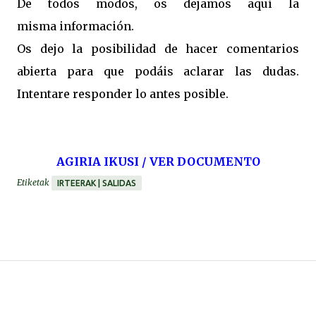
De todos modos, os dejamos aquí la
misma información.
Os dejo la posibilidad de hacer comentarios
abierta para que podáis aclarar las dudas.
Intentare responder lo antes posible.
AGIRIA IKUSI / VER DOCUMENTO
Etiketak
IRTEERAK | SALIDAS