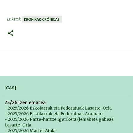
Etiketak
KRONIKAK-CRÓNICAS
[CAS]
25/26 izen ematea
- 2025/2026 Eskolarrak eta Federatuak Lasarte-Oria
- 2025/2026 Eskolarrak eta Federatuak Andoain
- 2025/2026 Parte-hartze Igeriketa (lehiaketa gabea)
Lasarte-Oria
- 2025/2026 Master Atala