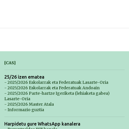
[CAS]
25/26 izen ematea
- 2025/2026 Eskolarrak eta Federatuak Lasarte-Oria
- 2025/2026 Eskolarrak eta Federatuak Andoain
- 2025/2026 Parte-hartze Igeriketa (lehiaketa gabea)
Lasarte-Oria
- 2025/2026 Master Atala
- Informazio guztia
Harpidetu gure WhatsApp kanalera