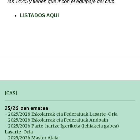
las 14:45 y tienen que ir con el equipaje del club.
LISTADOS AQUI
[CAS]
25/26 izen ematea
- 2025/2026 Eskolarrak eta Federatuak Lasarte-Oria
- 2025/2026 Eskolarrak eta Federatuak Andoain
- 2025/2026 Parte-hartze Igeriketa (lehiaketa gabea)
Lasarte-Oria
- 2025/2026 Master Atala