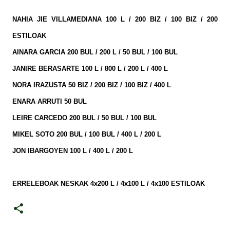
NAHIA JIE VILLAMEDIANA 100 L / 200 BIZ / 100 BIZ / 200
ESTILOAK
AINARA GARCIA 200 BUL / 200 L / 50 BUL / 100 BUL
JANIRE BERASARTE 100 L / 800 L / 200 L / 400 L
NORA IRAZUSTA 50 BIZ / 200 BIZ / 100 BIZ / 400 L
ENARA ARRUTI 50 BUL
LEIRE CARCEDO 200 BUL / 50 BUL / 100 BUL
MIKEL SOTO 200 BUL / 100 BUL / 400 L / 200 L
JON IBARGOYEN 100 L / 400 L / 200 L
ERRELEBOAK NESKAK 4x200 L / 4x100 L / 4x100 ESTILOAK