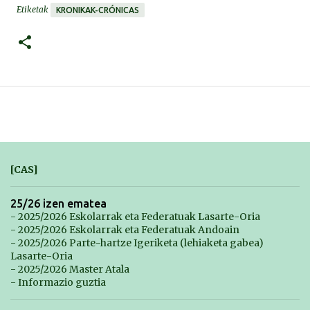
Etiketak
KRONIKAK-CRÓNICAS
[CAS]
25/26 izen ematea
- 2025/2026 Eskolarrak eta Federatuak Lasarte-Oria
- 2025/2026 Eskolarrak eta Federatuak Andoain
- 2025/2026 Parte-hartze Igeriketa (lehiaketa gabea)
Lasarte-Oria
- 2025/2026 Master Atala
- Informazio guztia