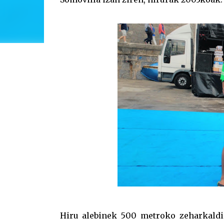
Hiru alebinek 500 metroko zeharkaldia