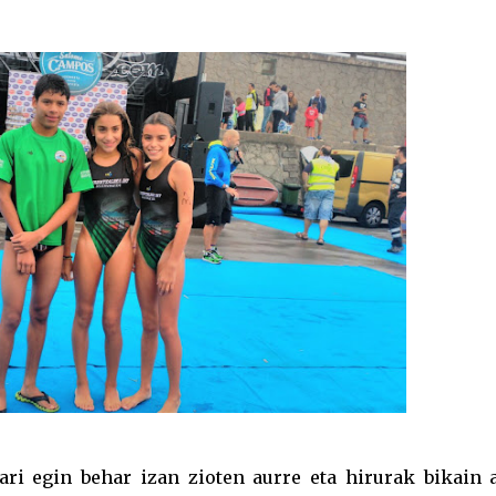
ri egin behar izan zioten aurre eta hirurak bikain a