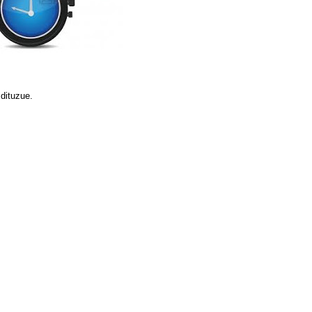
 dituzue.