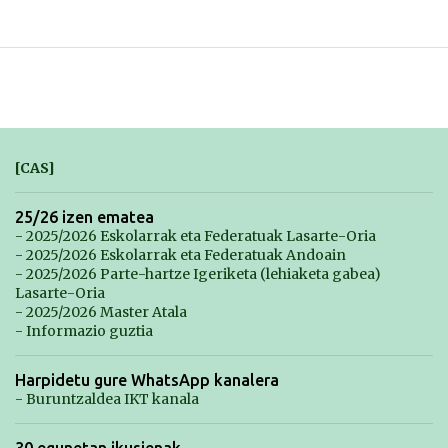
[CAS]
25/26 izen ematea
- 2025/2026 Eskolarrak eta Federatuak Lasarte-Oria
- 2025/2026 Eskolarrak eta Federatuak Andoain
- 2025/2026 Parte-hartze Igeriketa (lehiaketa gabea)
Lasarte-Oria
- 2025/2026 Master Atala
- Informazio guztia
Harpidetu gure WhatsApp kanalera
- Buruntzaldea IKT kanala