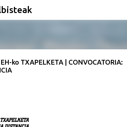
lbisteak
Saltatu eta joan eduki nagusira
 EH-ko TXAPELKETA | CONVOCATORIA:
NCIA