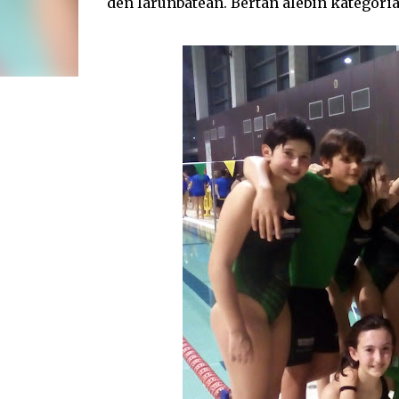
den larunbatean. Bertan alebin kategorian