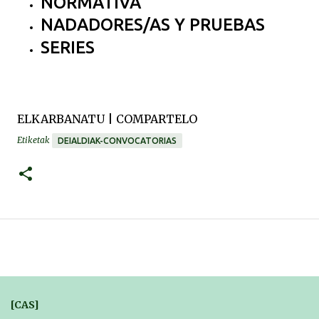
NORMATIVA
NADADORES/AS Y PRUEBAS
SERIES
ELKARBANATU | COMPARTELO
Etiketak
DEIALDIAK-CONVOCATORIAS
[CAS]