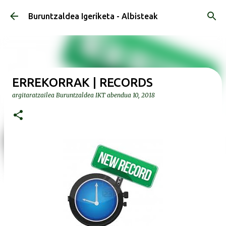
Saltatu eta joan eduki nagusira
Buruntzaldea Igeriketa - Albisteak
ERREKORRAK | RECORDS
argitaratzailea
Buruntzaldea IKT
abendua 10, 2018