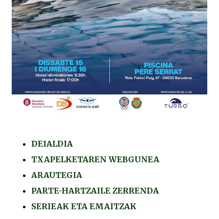
DEIALDIA
TXAPELKETAREN WEBGUNEA
ARAUTEGIA
PARTE-HARTZAILE ZERRENDA
SERIEAK ETA EMAITZAK