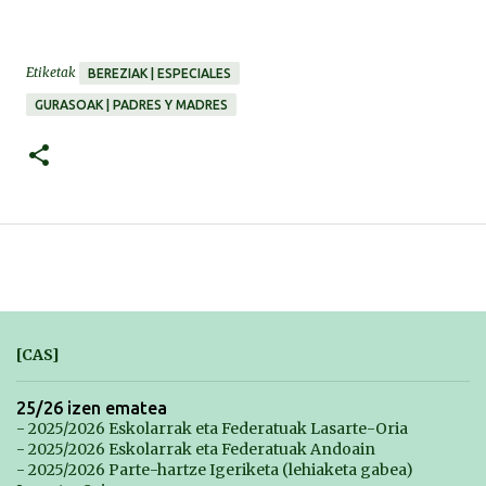
Etiketak
BEREZIAK | ESPECIALES
GURASOAK | PADRES Y MADRES
[CAS]
25/26 izen ematea
- 2025/2026 Eskolarrak eta Federatuak Lasarte-Oria
- 2025/2026 Eskolarrak eta Federatuak Andoain
- 2025/2026 Parte-hartze Igeriketa (lehiaketa gabea)