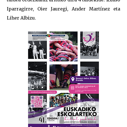
Iparragirre, Oier Jauregi, Ander Martínez eta
Liher Albizu.