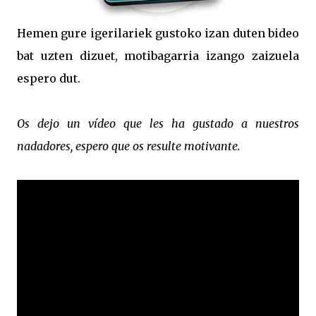
Hemen gure igerilariek gustoko izan duten bideo
bat uzten dizuet, motibagarria izango zaizuela
espero dut.
Os dejo un vídeo que les ha gustado a nuestros
nadadores, espero que os resulte motivante.