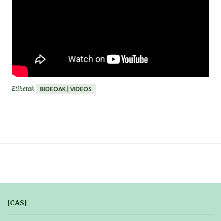
Etiketak
BIDEOAK | VIDEOS
[CAS]