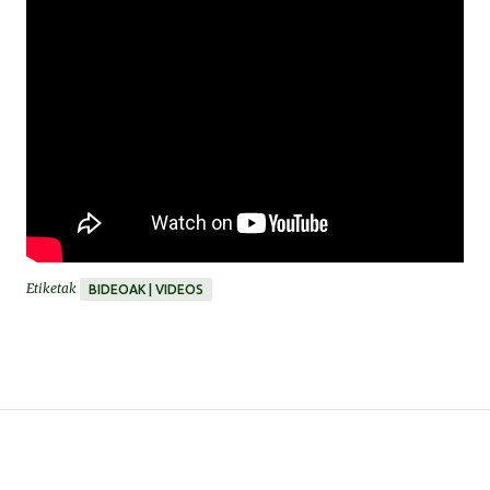
Etiketak
BIDEOAK | VIDEOS