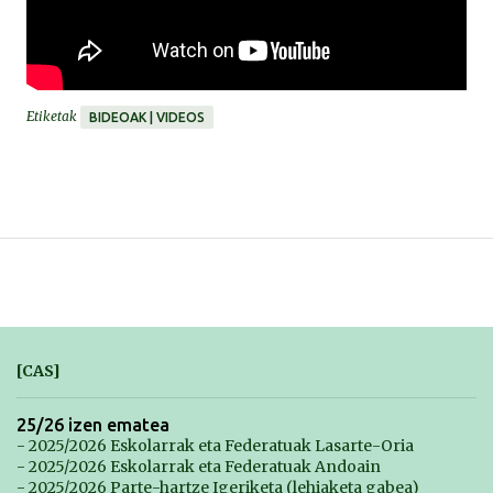
Etiketak
BIDEOAK | VIDEOS
[CAS]
25/26 izen ematea
- 2025/2026 Eskolarrak eta Federatuak Lasarte-Oria
- 2025/2026 Eskolarrak eta Federatuak Andoain
- 2025/2026 Parte-hartze Igeriketa (lehiaketa gabea)