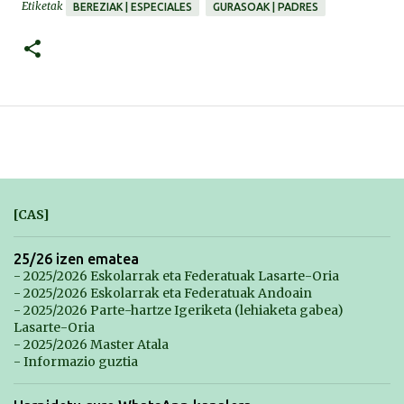
Etiketak
BEREZIAK | ESPECIALES
GURASOAK | PADRES
[CAS]
25/26 izen ematea
- 2025/2026 Eskolarrak eta Federatuak Lasarte-Oria
- 2025/2026 Eskolarrak eta Federatuak Andoain
- 2025/2026 Parte-hartze Igeriketa (lehiaketa gabea)
Lasarte-Oria
- 2025/2026 Master Atala
- Informazio guztia