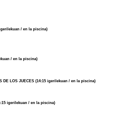
igerilekuan / en la piscina)
ekuan / en la piscina)
ES DE LOS JUECES
(14:15 igerilekuan / en la piscina)
:15 igerilekuan / en la piscina)