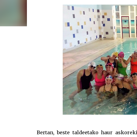
Bertan, beste taldeetako haur askoreki