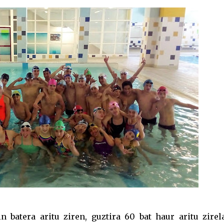
n batera aritu ziren, guztira 60 bat haur aritu zirela