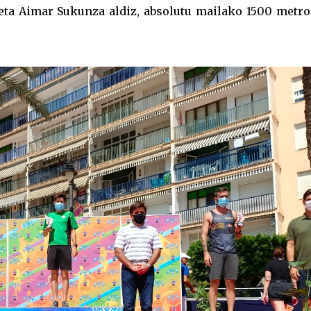
eta Aimar Sukunza aldiz, absolutu mailako 1500 metro