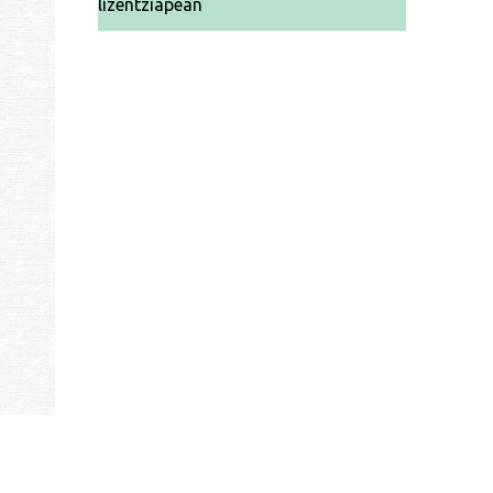
lizentziapean