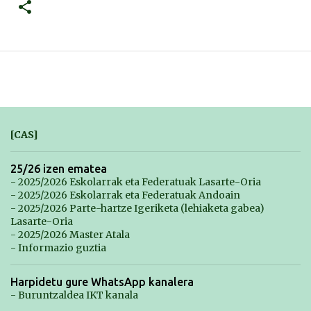
[CAS]
25/26 izen ematea
- 2025/2026 Eskolarrak eta Federatuak Lasarte-Oria
- 2025/2026 Eskolarrak eta Federatuak Andoain
- 2025/2026 Parte-hartze Igeriketa (lehiaketa gabea)
Lasarte-Oria
- 2025/2026 Master Atala
- Informazio guztia
Harpidetu gure WhatsApp kanalera
- Buruntzaldea IKT kanala