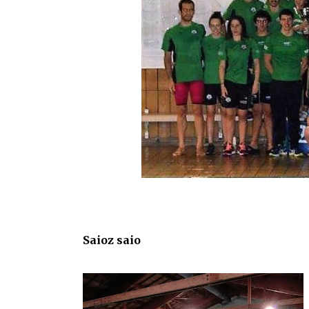
Saioz saio