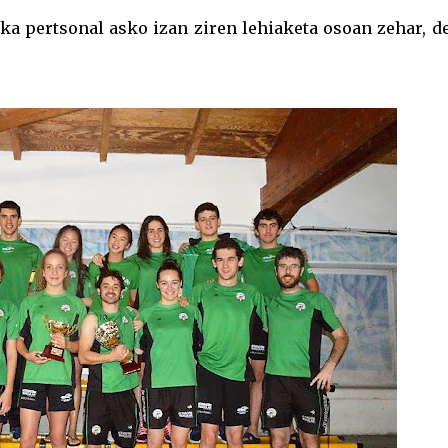
ka pertsonal asko izan ziren lehiaketa osoan zehar, d