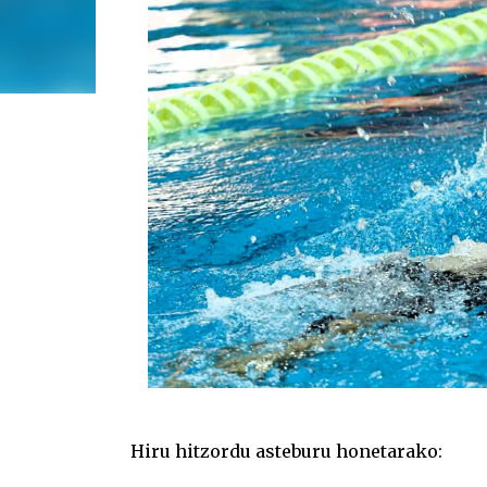
Hiru hitzordu asteburu honetarako: