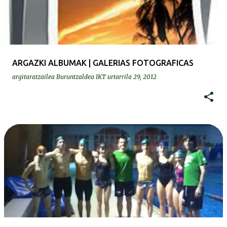
ARGAZKI ALBUMAK | GALERIAS FOTOGRAFICAS
argitaratzailea
Buruntzaldea IKT
urtarrila 29, 2012