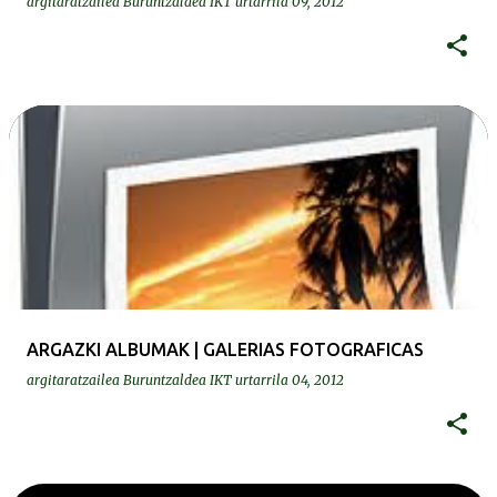
argitaratzailea
Buruntzaldea IKT
urtarrila 09, 2012
ARGAZKI ALBUMAK | GALERIAS FOTOGRAFICAS
argitaratzailea
Buruntzaldea IKT
urtarrila 04, 2012