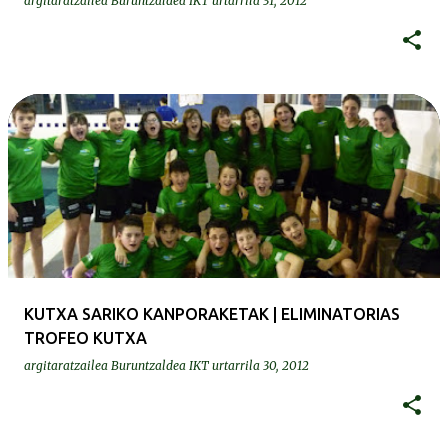
argitaratzailea
Buruntzaldea IKT
urtarrila 31, 2012
KUTXA SARIKO KANPORAKETAK | ELIMINATORIAS
TROFEO KUTXA
argitaratzailea
Buruntzaldea IKT
urtarrila 30, 2012