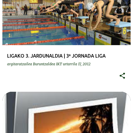
LIGAKO 3. JARDUNALDIA | 3ª JORNADA LIGA
argitaratzailea
Buruntzaldea IKT
urtarrila 17, 2012