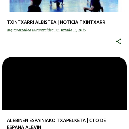
TXINTXARRI ALBISTEA | NOTICIA TXINTXARRI
argitaratzailea
Buruntzaldea IKT
uztaila 15, 2015
ALEBINEN ESPAINIAKO TXAPELKETA | CTO DE
ESPAÑA ALEVIN