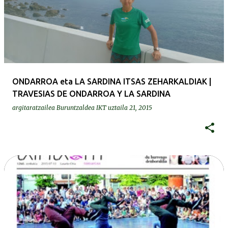
ONDARROA eta LA SARDINA ITSAS ZEHARKALDIAK |
TRAVESIAS DE ONDARROA Y LA SARDINA
argitaratzailea
Buruntzaldea IKT
uztaila 21, 2015