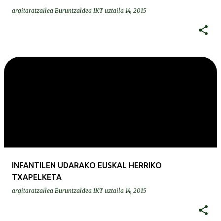
argitaratzailea
Buruntzaldea IKT
uztaila 14, 2015
INFANTILEN UDARAKO EUSKAL HERRIKO
TXAPELKETA
argitaratzailea
Buruntzaldea IKT
uztaila 14, 2015