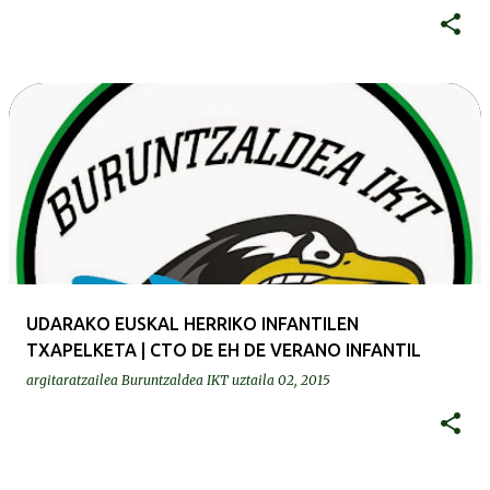
UDARAKO EUSKAL HERRIKO INFANTILEN
TXAPELKETA | CTO DE EH DE VERANO INFANTIL
argitaratzailea
Buruntzaldea IKT
uztaila 02, 2015