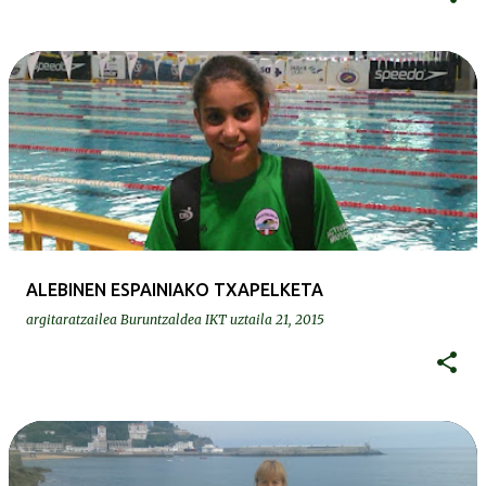
ALEBINEN ESPAINIAKO TXAPELKETA
argitaratzailea
Buruntzaldea IKT
uztaila 21, 2015