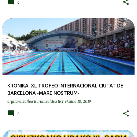
0
KRONIKA: XL TROFEO INTERNACIONAL CIUTAT DE
BARCELONA -MARE NOSTRUM-
argitaratzailea
Buruntzaldea IKT
ekaina 18, 2019
0