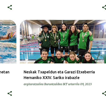
KRONIKAK-CRÓNICAS
netan
Neskak Txapeldun eta Garazi Etxeberria
Hernaniko XXIV. Sariko irabazle
argitaratzailea
Buruntzaldea IKT
urtarrila 09, 2023