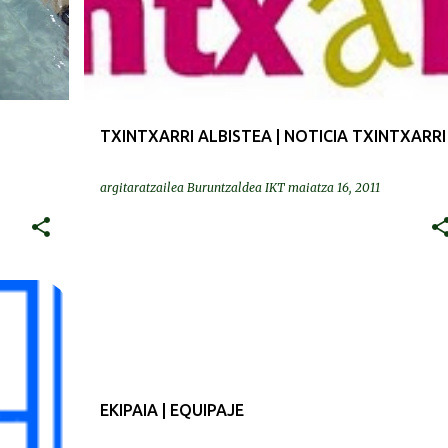
TXINTXARRI ALBISTEA | NOTICIA TXINTXARRI
argitaratzailea
Buruntzaldea IKT
maiatza 16, 2011
EKIPAIA | EQUIPAJE
EKIPAIA | EQUIPAJE