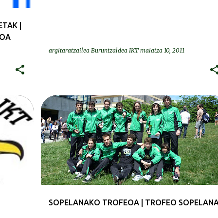
TAK |
KOA
argitaratzailea
Buruntzaldea IKT
maiatza 10, 2011
KRONIKAK-CRÓNICAS
SOPELANAKO TROFEOA | TROFEO SOPELAN