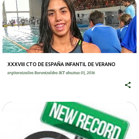
XXXVIII CTO DE ESPAÑA INFANTIL DE VERANO
argitaratzailea
Buruntzaldea IKT
abuztua 01, 2016