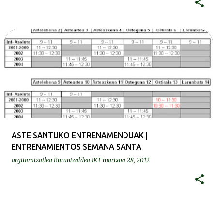
ASTE SANTUKO ENTRENAMENDUAK |
ENTRENAMIENTOS SEMANA SANTA
argitaratzailea
Buruntzaldea IKT
martxoa 28, 2012