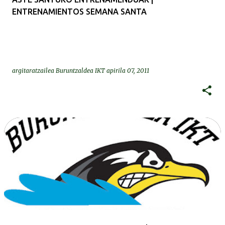
ENTRENAMIENTOS SEMANA SANTA
argitaratzailea
Buruntzaldea IKT
apirila 07, 2011