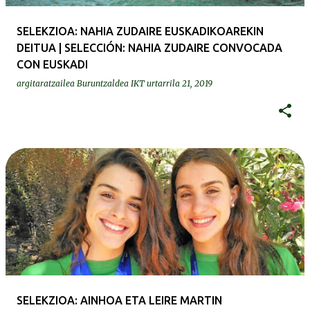
SELEKZIOA: NAHIA ZUDAIRE EUSKADIKOAREKIN
DEITUA | SELECCIÓN: NAHIA ZUDAIRE CONVOCADA
CON EUSKADI
argitaratzailea
Buruntzaldea IKT
urtarrila 21, 2019
SELEKZIOA: AINHOA ETA LEIRE MARTIN