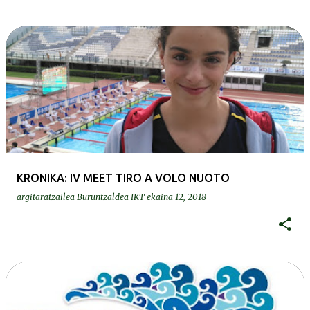
KRONIKA: IV MEET TIRO A VOLO NUOTO
argitaratzailea
Buruntzaldea IKT
ekaina 12, 2018