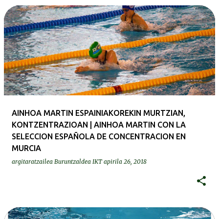
AINHOA MARTIN ESPAINIAKOREKIN MURTZIAN,
KONTZENTRAZIOAN | AINHOA MARTIN CON LA
SELECCION ESPAÑOLA DE CONCENTRACION EN
MURCIA
argitaratzailea
Buruntzaldea IKT
apirila 26, 2018