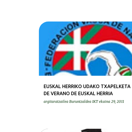
EUSKAL HERRIKO UDAKO TXAPELKETA 
DE VERANO DE EUSKAL HERRIA
argitaratzailea
Buruntzaldea IKT
ekaina 29, 2011