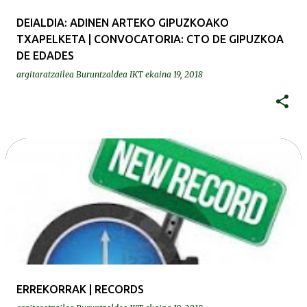
DEIALDIA: ADINEN ARTEKO GIPUZKOAKO
TXAPELKETA | CONVOCATORIA: CTO DE GIPUZKOA
DE EDADES
argitaratzailea
Buruntzaldea IKT
ekaina 19, 2018
ERREKORRAK | RECORDS