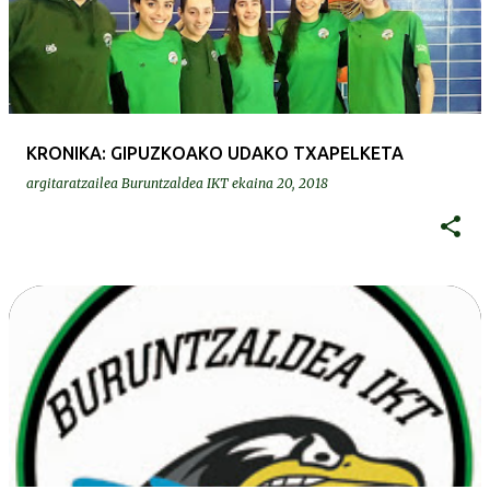
KRONIKA: GIPUZKOAKO UDAKO TXAPELKETA
argitaratzailea
Buruntzaldea IKT
ekaina 20, 2018