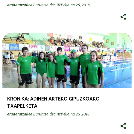
argitaratzailea
Buruntzaldea IKT
ekaina 26, 2018
KRONIKA: ADINEN ARTEKO GIPUZKOAKO
TXAPELKETA
argitaratzailea
Buruntzaldea IKT
ekaina 25, 2018