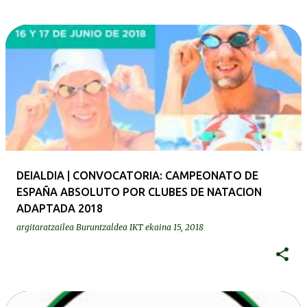
DEIALDIA | CONVOCATORIA: CAMPEONATO DE
ESPAÑA ABSOLUTO POR CLUBES DE NATACION
ADAPTADA 2018
argitaratzailea
Buruntzaldea IKT
ekaina 15, 2018