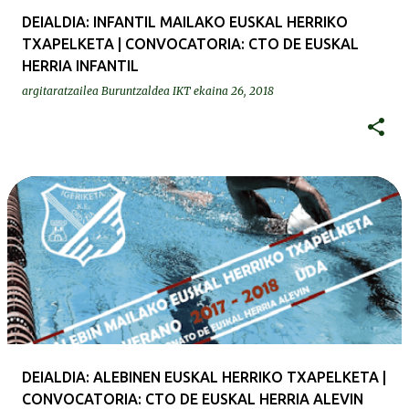
DEIALDIA: INFANTIL MAILAKO EUSKAL HERRIKO
TXAPELKETA | CONVOCATORIA: CTO DE EUSKAL
HERRIA INFANTIL
argitaratzailea
Buruntzaldea IKT
ekaina 26, 2018
DEIALDIA: ALEBINEN EUSKAL HERRIKO TXAPELKETA |
CONVOCATORIA: CTO DE EUSKAL HERRIA ALEVIN