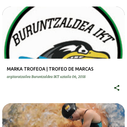
MARKA TROFEOA | TROFEO DE MARCAS
argitaratzailea
Buruntzaldea IKT
uztaila 06, 2018