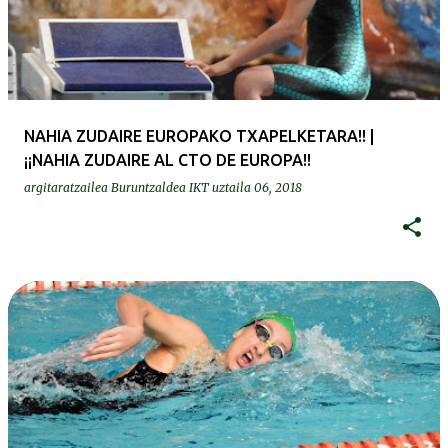
NAHIA ZUDAIRE EUROPAKO TXAPELKETARA!! |
¡¡NAHIA ZUDAIRE AL CTO DE EUROPA!!
argitaratzailea
Buruntzaldea IKT
uztaila 06, 2018