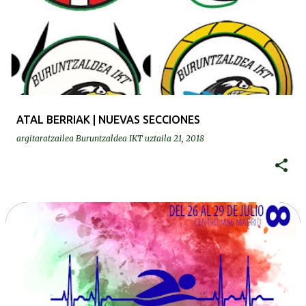
ATAL BERRIAK | NUEVAS SECCIONES
argitaratzailea
Buruntzaldea IKT
uztaila 21, 2018