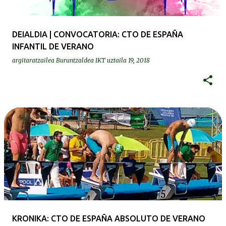
DEIALDIA | CONVOCATORIA: CTO DE ESPAÑA
INFANTIL DE VERANO
argitaratzailea
Buruntzaldea IKT
uztaila 19, 2018
KRONIKA: CTO DE ESPAÑA ABSOLUTO DE VERANO