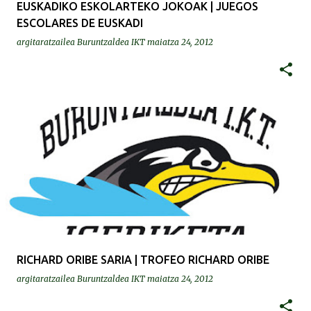
EUSKADIKO ESKOLARTEKO JOKOAK | JUEGOS
ESCOLARES DE EUSKADI
argitaratzailea
Buruntzaldea IKT
maiatza 24, 2012
RICHARD ORIBE SARIA | TROFEO RICHARD ORIBE
argitaratzailea
Buruntzaldea IKT
maiatza 24, 2012