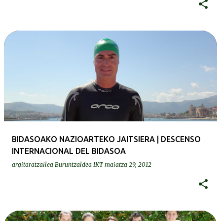
BIDASOAKO NAZIOARTEKO JAITSIERA | DESCENSO
INTERNACIONAL DEL BIDASOA
argitaratzailea
Buruntzaldea IKT
maiatza 29, 2012