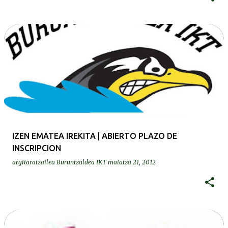
IZEN EMATEA IREKITA | ABIERTO PLAZO DE
INSCRIPCION
argitaratzailea
Buruntzaldea IKT
maiatza 21, 2012