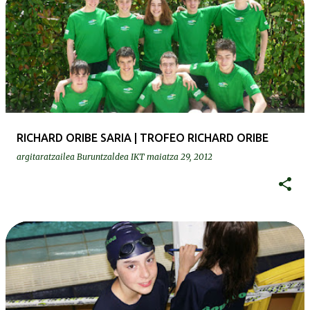
RICHARD ORIBE SARIA | TROFEO RICHARD ORIBE
argitaratzailea
Buruntzaldea IKT
maiatza 29, 2012