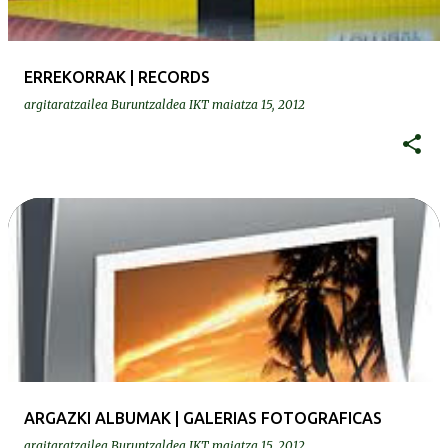
ERREKORRAK | RECORDS
argitaratzailea
Buruntzaldea IKT
maiatza 15, 2012
ARGAZKI ALBUMAK | GALERIAS FOTOGRAFICAS
argitaratzailea
Buruntzaldea IKT
maiatza 15, 2012