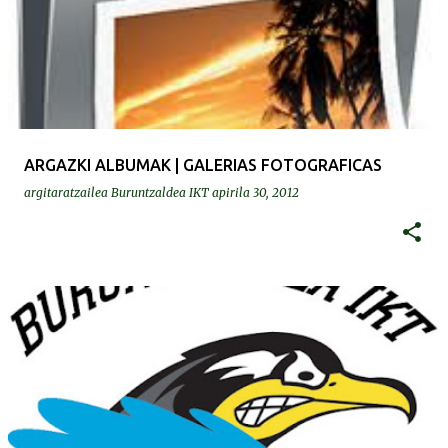
ARGAZKI ALBUMAK | GALERIAS FOTOGRAFICAS
argitaratzailea
Buruntzaldea IKT
apirila 30, 2012