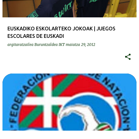
EUSKADIKO ESKOLARTEKO JOKOAK | JUEGOS
ESCOLARES DE EUSKADI
argitaratzailea
Buruntzaldea IKT
maiatza 29, 2012