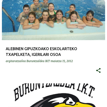
ALEBINEN GIPUZKOAKO ESKOLARTEKO
TXAPELKETA, IGERILARI OSOA
argitaratzailea
Buruntzaldea IKT
maiatza 15, 2012