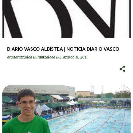
DIARIO VASCO ALBISTEA | NOTICIA DIARIO VASCO
argitaratzailea
Buruntzaldea IKT
azaroa 11, 2011