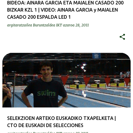
BIDEOA: AINARA GARCIA ETA MAIALEN CASADO 200
BIZKAR KZL 1 | VIDEO: AINARA GARCIA y MAIALEN
CASADO 200 ESPALDA LED 1
argitaratzailea
Buruntzaldea IKT
azaroa 28, 2011
SELEKZIOEN ARTEKO EUSKADIKO TXAPELKETA |
CTO DE EUSKADI DE SELECCIONES