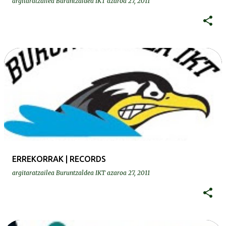
argitaratzailea
Buruntzaldea IKT
azaroa 27, 2011
ERREKORRAK | RECORDS
argitaratzailea
Buruntzaldea IKT
azaroa 27, 2011