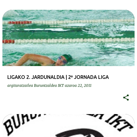
LIGAKO 2. JARDUNALDIA | 2ª JORNADA LIGA
argitaratzailea
Buruntzaldea IKT
azaroa 22, 2011