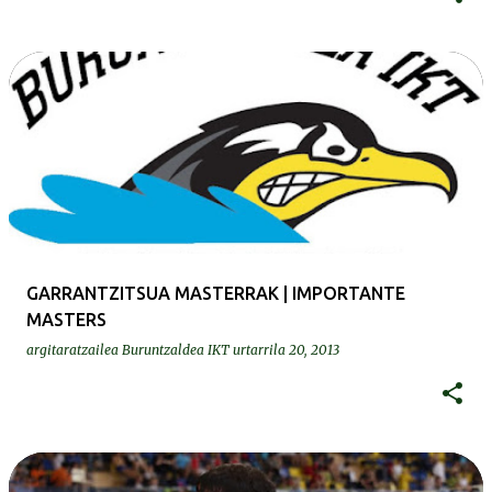
GARRANTZITSUA MASTERRAK | IMPORTANTE
MASTERS
argitaratzailea
Buruntzaldea IKT
urtarrila 20, 2013