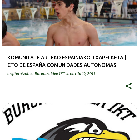
KOMUNITATE ARTEKO ESPAINIAKO TXAPELKETA |
CTO DE ESPAÑA COMUNIDADES AUTONOMAS
argitaratzailea
Buruntzaldea IKT
urtarrila 19, 2013