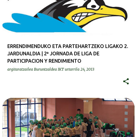
ERRENDIMENDUKO ETA PARTEHARTZEKO LIGAKO 2.
JARDUNALDIA | 2ª JORNADA DE LIGA DE
PARTICIPACION Y RENDIMIENTO
argitaratzailea
Buruntzaldea IKT
urtarrila 24, 2013