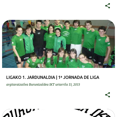
LIGAKO 1. JARDUNALDIA | 1ª JORNADA DE LIGA
argitaratzailea
Buruntzaldea IKT
urtarrila 13, 2013