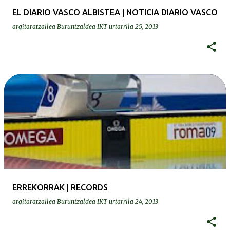
EL DIARIO VASCO ALBISTEA | NOTICIA DIARIO VASCO
argitaratzailea
Buruntzaldea IKT
urtarrila 25, 2013
ERREKORRAK | RECORDS
argitaratzailea
Buruntzaldea IKT
urtarrila 24, 2013