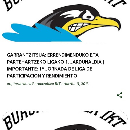
GARRANTZITSUA: ERRENDIMENDUKO ETA
PARTEHARTZEKO LIGAKO 1. JARDUNALDIA |
IMPORTANTE: 1º JORNADA DE LIGA DE
PARTICIPACION Y RENDIMIENTO
argitaratzailea
Buruntzaldea IKT
urtarrila 11, 2013