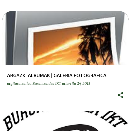
ARGAZKI ALBUMAK | GALERIA FOTOGRAFICA
argitaratzailea
Buruntzaldea IKT
urtarrila 24, 2013