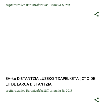
argitaratzailea
Buruntzaldea IKT
urtarrila 17, 2013
EH-ko DISTANTZIA LUZEKO TXAPELKETA | CTO DE
EH DE LARGA DISTANTZIA
argitaratzailea
Buruntzaldea IKT
urtarrila 16, 2013