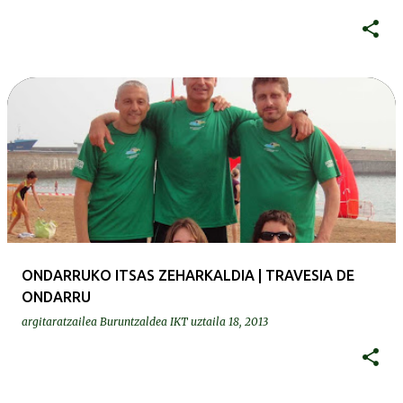
ONDARRUKO ITSAS ZEHARKALDIA | TRAVESIA DE
ONDARRU
argitaratzailea
Buruntzaldea IKT
uztaila 18, 2013