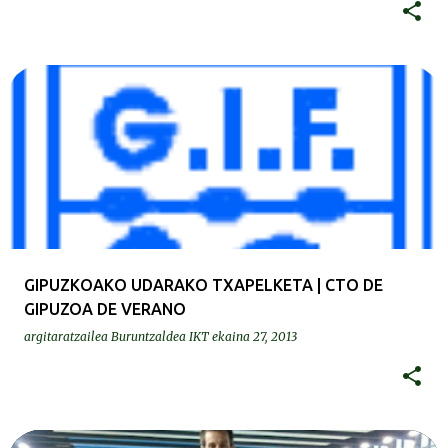
GIPUZKOAKO UDARAKO TXAPELKETA | CTO DE
GIPUZOA DE VERANO
argitaratzailea
Buruntzaldea IKT
ekaina 27, 2013