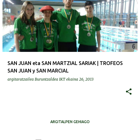
SAN JUAN eta SAN MARTZIAL SARIAK | TROFEOS
SAN JUAN y SAN MARCIAL
argitaratzailea
Buruntzaldea IKT
ekaina 26, 2013
ARGITALPEN GEHIAGO